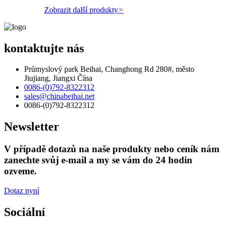
Zobrazit další produkty
>
kontaktujte nás
Průmyslový park Beihai, Changhong Rd 280#, město
Jiujiang, Jiangxi Čína
0086-(0)792-8322312
sales@chinabeihai.net
0086-(0)792-8322312
Newsletter
V případě dotazů na naše produkty nebo ceník nám
zanechte svůj e-mail a my se vám do 24 hodin
ozveme.
Dotaz nyní
Sociální