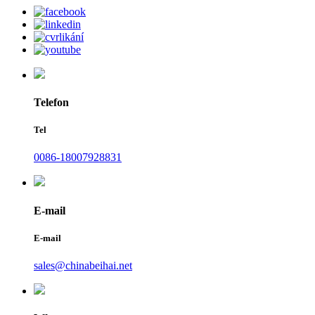
Telefon
Tel
0086-18007928831
E-mail
E-mail
sales@chinabeihai.net