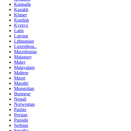
Kannada
Kazakh
Khmer
Kurdish
Kyrgyz
Latin
Latvian
Lithuanian
Luxembou..
Macedonian
Malagasy
Malay
Malayalam
Maltese
Maori
Marathi
Mongolian
Burmese
Nepali
Norwegian
Pashto
Persian
Punjabi
Serbian
Sesotho