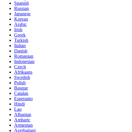
Spanish
Russian
Japanese
Korean
Arabic
Irish
Greek
Turkish
Italian
Danish
Romanian
Indonesian
Czech
Afrikaans
Swedish
Polish
Basque
Catalan
Esperanto
Hindi
Lao
Albanian
Amharic
Armenian
Azerbaijani