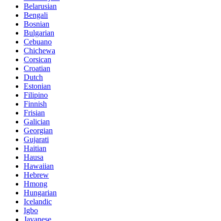
Belarusian
Bengali
Bosnian
Bulgarian
Cebuano
Chichewa
Corsican
Croatian
Dutch
Estonian
Filipino
Finnish
Frisian
Galician
Georgian
Gujarati
Haitian
Hausa
Hawaiian
Hebrew
Hmong
Hungarian
Icelandic
Igbo
Javanese