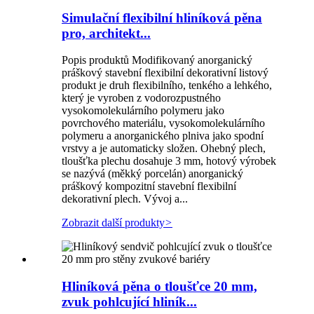
Simulační flexibilní hliníková pěna
pro, architekt...
Popis produktů Modifikovaný anorganický
práškový stavební flexibilní dekorativní listový
produkt je druh flexibilního, tenkého a lehkého,
který je vyroben z vodorozpustného
vysokomolekulárního polymeru jako
povrchového materiálu, vysokomolekulárního
polymeru a anorganického plniva jako spodní
vrstvy a je automaticky složen. Ohebný plech,
tloušťka plechu dosahuje 3 mm, hotový výrobek
se nazývá (měkký porcelán) anorganický
práškový kompozitní stavební flexibilní
dekorativní plech. Vývoj a...
Zobrazit další produkty
>
Hliníková pěna o tloušťce 20 mm,
zvuk pohlcující hliník...