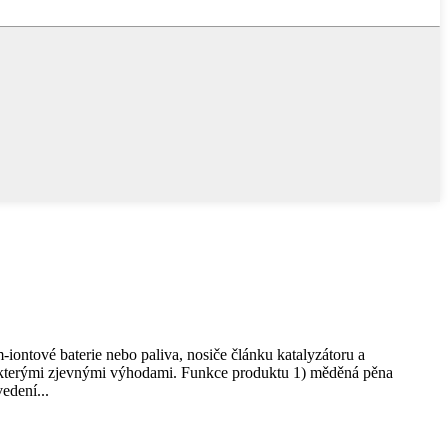
-iontové baterie nebo paliva, nosiče článku katalyzátoru a
některými zjevnými výhodami. Funkce produktu 1) měděná pěna
edení...