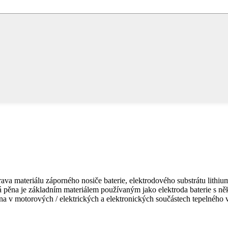
va materiálu záporného nosiče baterie, elektrodového substrátu lithium
ná pěna je základním materiálem používaným jako elektroda baterie s 
ána v motorových / elektrických a elektronických součástech tepelného v